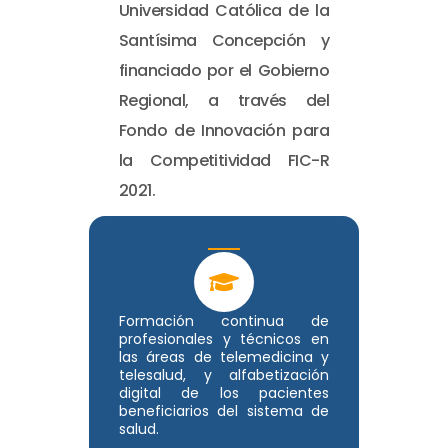
Universidad Católica de la
Santísima Concepción y
financiado por el Gobierno
Regional, a través del
Fondo de Innovación para
la Competitividad FIC-R
2021.
Formación continua de
profesionales y técnicos en
las áreas de telemedicina y
telesalud, y alfabetización
digital de los pacientes
beneficiarios del sistema de
salud.