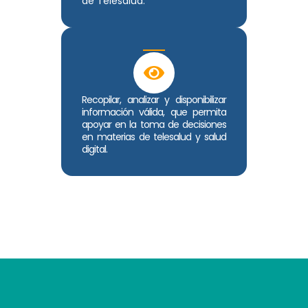
de Telesalud.
Recopilar, analizar y disponibilizar
información válida, que permita
apoyar en la toma de decisiones
en materias de telesalud y salud
digital.