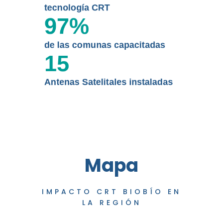
tecnología CRT
97
%
de las comunas capacitadas
15
Antenas Satelitales instaladas
Mapa
IMPACTO CRT BIOBÍO EN
LA REGIÓN