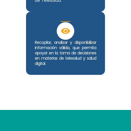
de Telesalud.
Recopilar, analizar y disponibilizar
información válida, que permita
apoyar en la toma de decisiones
en materias de telesalud y salud
digital.