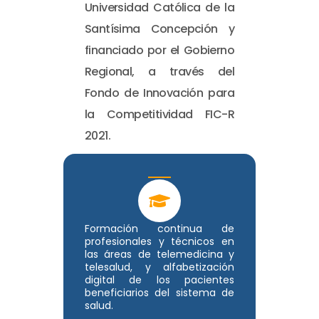
Universidad Católica de la
Santísima Concepción y
financiado por el Gobierno
Regional, a través del
Fondo de Innovación para
la Competitividad FIC-R
2021.
Formación continua de
profesionales y técnicos en
las áreas de telemedicina y
telesalud, y alfabetización
digital de los pacientes
beneficiarios del sistema de
salud.