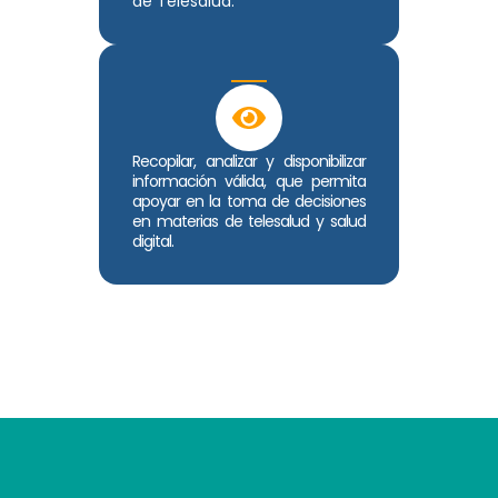
de Telesalud.
Recopilar, analizar y disponibilizar
información válida, que permita
apoyar en la toma de decisiones
en materias de telesalud y salud
digital.