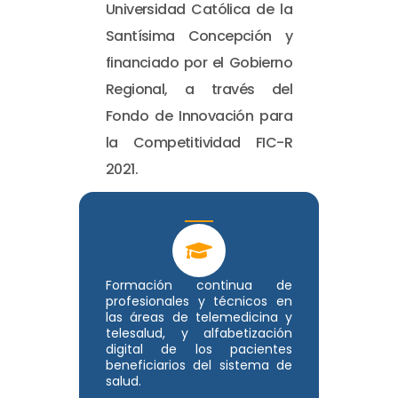
Universidad Católica de la
Santísima Concepción y
financiado por el Gobierno
Regional, a través del
Fondo de Innovación para
la Competitividad FIC-R
2021.
Formación continua de
profesionales y técnicos en
las áreas de telemedicina y
telesalud, y alfabetización
digital de los pacientes
beneficiarios del sistema de
salud.