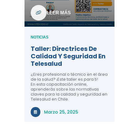
ndo La
NOTICIAS
LEER MÁS
Centr
ión:
Telem
 De
Teles
NOTICIAS
Entre
Taller: Directrices De
Años 
dicina y
Calidad Y Seguridad En
Salud
a el
Telesalud
ndo la
Comun
 de los
¿Eres profesional o técnico en el área
entales de
El proyec
de la salud? ¡Este taller es para ti!
Gobierno
En esta capacitación online,
través de
aprenderás sobre las normativas
periodo
claves para la calidad y seguridad en
Telesalud en Chile.
Di
Marzo 25, 2025