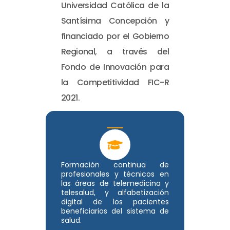
Universidad Católica de la
Santísima Concepción y
financiado por el Gobierno
Regional, a través del
Fondo de Innovación para
la Competitividad FIC-R
2021.
Formación continua de
profesionales y técnicos en
las áreas de telemedicina y
telesalud, y alfabetización
digital de los pacientes
beneficiarios del sistema de
salud.