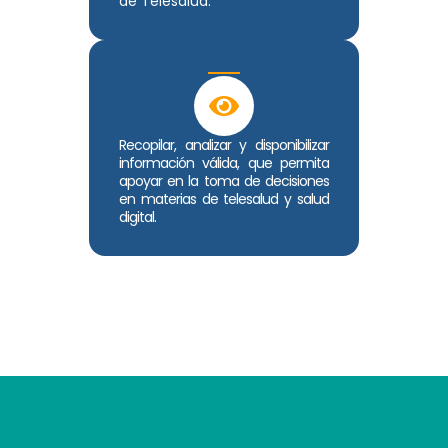
de Telesalud.
Recopilar, analizar y disponibilizar
información válida, que permita
apoyar en la toma de decisiones
en materias de telesalud y salud
digital.