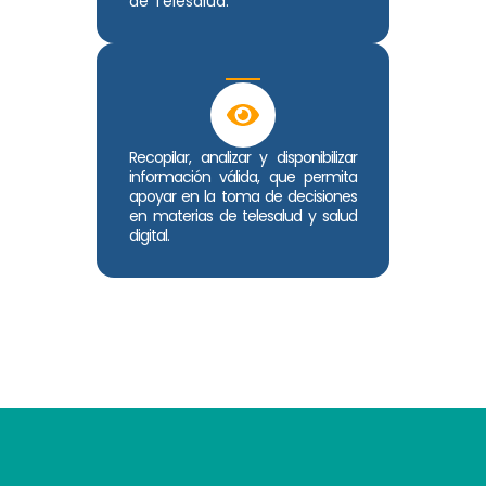
de Telesalud.
Recopilar, analizar y disponibilizar
información válida, que permita
apoyar en la toma de decisiones
en materias de telesalud y salud
digital.