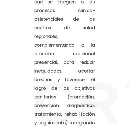
que se integren a los
procesos clínico-
asistenciales de los
centros de salud
regionales,
complementando a la
atención tradicional
presencial, para reducir
inequidades, acortar
CR
brechas y favorecer el
logro de los objetivos
sanitarios (promoción,
prevención, diagnóstico,
tratamiento, rehabilitación
y seguimiento), integrando