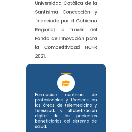
Universidad Católica de la
Santísima Concepción y
financiado por el Gobierno
Regional, a través del
Fondo de Innovación para
la Competitividad FIC-R
2021.
Formación continua de
profesionales y técnicos en
las áreas de telemedicina y
telesalud, y alfabetización
digital de los pacientes
beneficiarios del sistema de
salud.