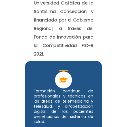
Universidad Católica de la
Santísima Concepción y
financiado por el Gobierno
Regional, a través del
Fondo de Innovación para
la Competitividad FIC-R
2021.
Formación continua de
profesionales y técnicos en
las áreas de telemedicina y
telesalud, y alfabetización
digital de los pacientes
beneficiarios del sistema de
salud.