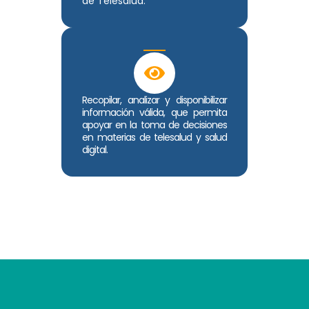
de Telesalud.
Recopilar, analizar y disponibilizar
información válida, que permita
apoyar en la toma de decisiones
en materias de telesalud y salud
digital.