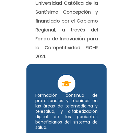
Universidad Católica de la
Santísima Concepción y
financiado por el Gobierno
Regional, a través del
Fondo de Innovación para
la Competitividad FIC-R
2021.
Formación continua de
profesionales y técnicos en
las áreas de telemedicina y
telesalud, y alfabetización
digital de los pacientes
beneficiarios del sistema de
salud.