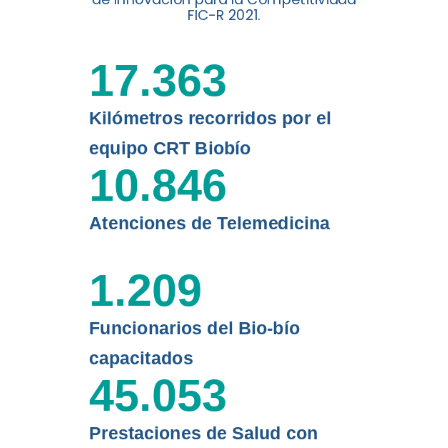
FIC-R 2021.
de la Universidad de
Concepción...
17.363
Leer más
Kilómetros recorridos por el
equipo CRT Biobío
10.846
Atenciones de Telemedicina
1.209
Funcionarios del Bio-bío
capacitados
45.053
Prestaciones de Salud con