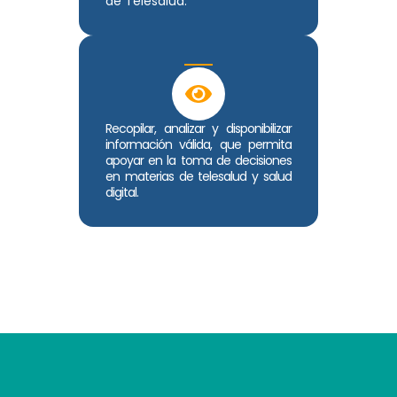
de Telesalud.
Recopilar, analizar y disponibilizar
información válida, que permita
apoyar en la toma de decisiones
en materias de telesalud y salud
digital.