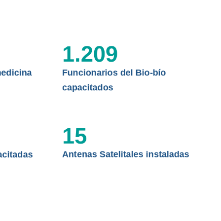
 ASISTENCIAL
1.209
edicina
Funcionarios del Bio-bío
capacitados
15
acitadas
Antenas Satelitales instaladas