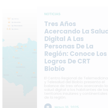
NOTICIAS
Tres Años
Acercando La Salud
Digital A Las
Personas De La
Región: Conoce Los
Logros De CRT
Biobío
El Centro Regional de Telemedicina
y Telesalud del Biobío presenta el
balance de tres años acercando la
salud digital a los habitantes de los
territorios insulares y continentales
de la región.
L
Mayo 16, 2025