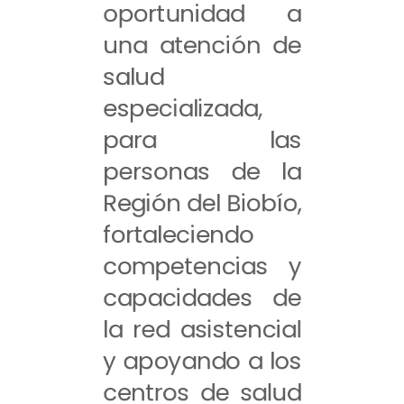
oportunidad a
una atención de
salud
especializada,
para las
personas de la
Región del Biobío,
fortaleciendo
competencias y
capacidades de
la red asistencial
y apoyando a los
centros de salud