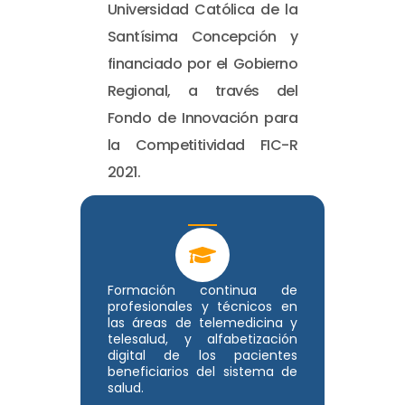
Universidad Católica de la
Santísima Concepción y
financiado por el Gobierno
Regional, a través del
Fondo de Innovación para
la Competitividad FIC-R
2021.
Formación continua de
profesionales y técnicos en
las áreas de telemedicina y
telesalud, y alfabetización
digital de los pacientes
beneficiarios del sistema de
salud.