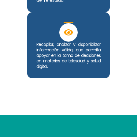
de Telesalud.
Recopilar, analizar y disponibilizar
información válida, que permita
apoyar en la toma de decisiones
en materias de telesalud y salud
digital.