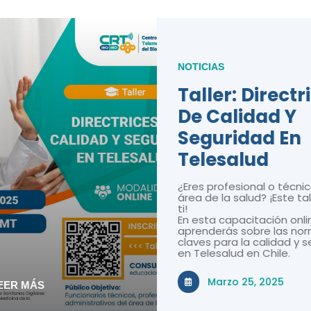
NOTICIAS
Taller: Directr
De Calidad Y
Seguridad En
Telesalud
¿Eres profesional o técnic
área de la salud? ¡Este tal
ti!
En esta capacitación onli
aprenderás sobre las nor
claves para la calidad y 
en Telesalud en Chile.
Marzo 25, 2025
EER MÁS