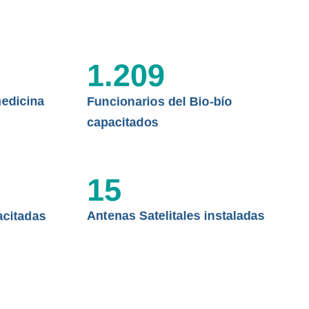
 ASISTENCIAL
1.209
edicina
Funcionarios del Bio-bío
capacitados
15
acitadas
Antenas Satelitales instaladas