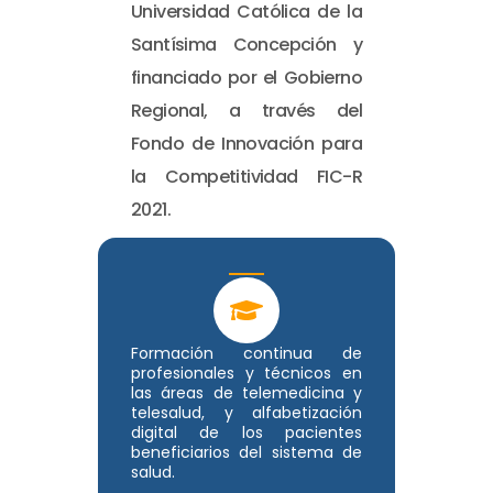
Universidad Católica de la
Santísima Concepción y
financiado por el Gobierno
Regional, a través del
Fondo de Innovación para
la Competitividad FIC-R
2021.
Formación continua de
profesionales y técnicos en
las áreas de telemedicina y
telesalud, y alfabetización
digital de los pacientes
beneficiarios del sistema de
salud.