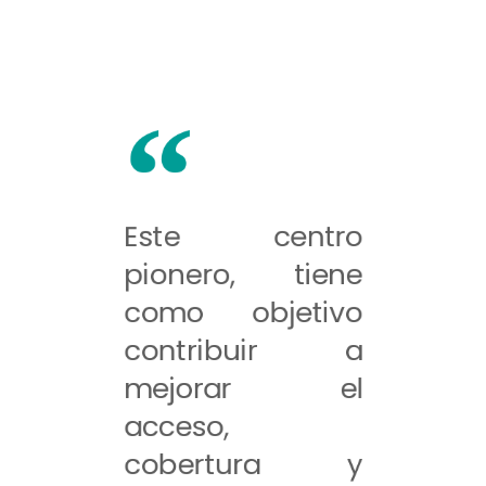
Este centro
pionero, tiene
como objetivo
contribuir a
mejorar el
acceso,
cobertura y