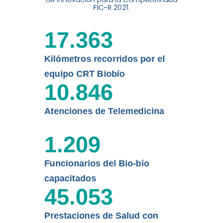
FIC-R 2021.
de la Universidad de
Concepción...
17.363
Leer más
Kilómetros recorridos por el
equipo CRT Biobío
10.846
Atenciones de Telemedicina
1.209
Funcionarios del Bio-bío
capacitados
45.053
Prestaciones de Salud con