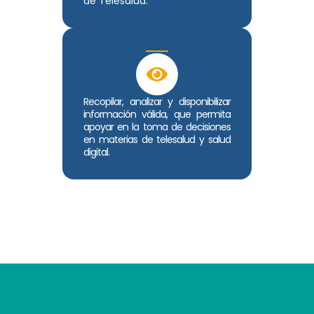
de Telesalud.
Recopilar, analizar y disponibilizar
información válida, que permita
apoyar en la toma de decisiones
en materias de telesalud y salud
digital.