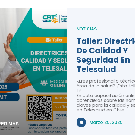
NOTICIAS
Taller: Directr
De Calidad Y
Seguridad En
Telesalud
¿Eres profesional o técnic
área de la salud? ¡Este tal
ti!
En esta capacitación onli
aprenderás sobre las nor
claves para la calidad y 
en Telesalud en Chile.
Marzo 25, 2025
EER MÁS