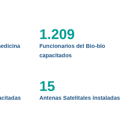
 ASISTENCIAL
1.209
edicina
Funcionarios del Bio-bío
capacitados
15
acitadas
Antenas Satelitales instaladas