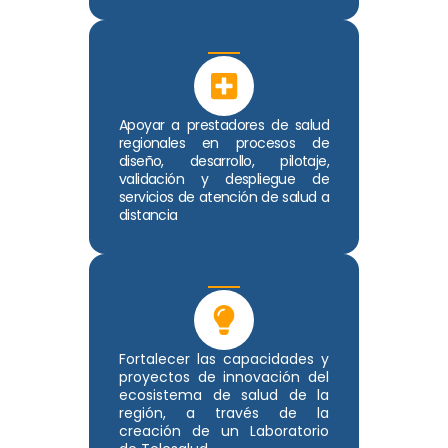
Apoyar a prestadores de salud
regionales en procesos de
diseño, desarrollo, pilotaje,
validación y despliegue de
servicios de atención de salud a
distancia
Fortalecer las capacidades y
proyectos de innovación del
ecosistema de salud de la
región, a través de la
creación de un Laboratorio