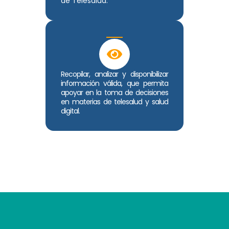
de Telesalud.
Recopilar, analizar y disponibilizar
información válida, que permita
apoyar en la toma de decisiones
en materias de telesalud y salud
digital.