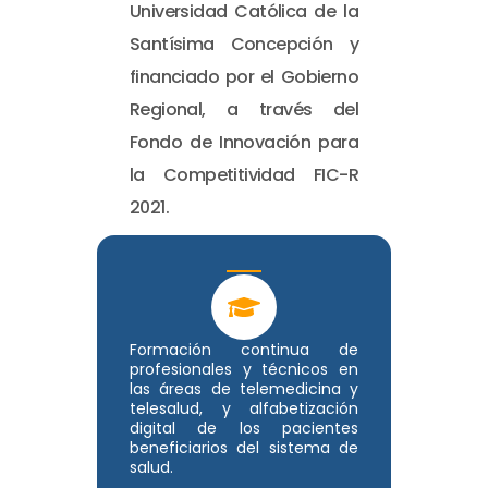
Universidad Católica de la
Santísima Concepción y
financiado por el Gobierno
Regional, a través del
Fondo de Innovación para
la Competitividad FIC-R
2021.
Formación continua de
profesionales y técnicos en
las áreas de telemedicina y
telesalud, y alfabetización
digital de los pacientes
beneficiarios del sistema de
salud.