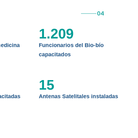
 ASISTENCIAL
1.209
edicina
Funcionarios del Bio-bío
capacitados
15
acitadas
Antenas Satelitales instaladas