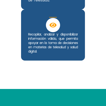
de Telesalud.
Recopilar, analizar y disponibilizar
información válida, que permita
apoyar en la toma de decisiones
en materias de telesalud y salud
digital.