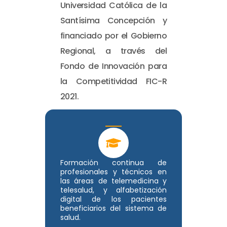
Universidad Católica de la
Santísima Concepción y
financiado por el Gobierno
Regional, a través del
Fondo de Innovación para
la Competitividad FIC-R
2021.
Formación continua de
profesionales y técnicos en
las áreas de telemedicina y
telesalud, y alfabetización
digital de los pacientes
beneficiarios del sistema de
salud.