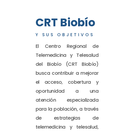
CRT Biobío
Y SUS OBJETIVOS
El Centro Regional de
Telemedicina y Telesalud
del Biobío (CRT Biobío)
busca contribuir a mejorar
el acceso, cobertura y
oportunidad a una
atención especializada
para la población, a través
de estrategias de
telemedicina y telesalud,