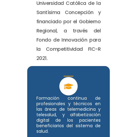
Universidad Católica de la
Santísima Concepción y
financiado por el Gobierno
Regional, a través del
Fondo de Innovación para
la Competitividad FIC-R
2021.
Formación continua de
profesionales y técnicos en
las áreas de telemedicina y
telesalud, y alfabetización
digital de los pacientes
beneficiarios del sistema de
salud.