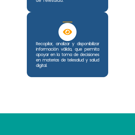
de Telesalud.
Recopilar, analizar y disponibilizar
información válida, que permita
apoyar en la toma de decisiones
en materias de telesalud y salud
digital.