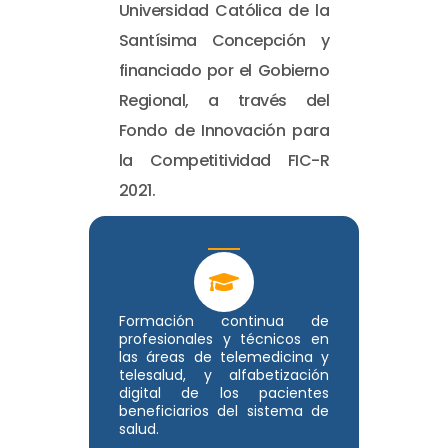
Universidad Católica de la
Santísima Concepción y
financiado por el Gobierno
Regional, a través del
Fondo de Innovación para
la Competitividad FIC-R
2021.
Formación continua de
profesionales y técnicos en
las áreas de telemedicina y
telesalud, y alfabetización
digital de los pacientes
beneficiarios del sistema de
salud.