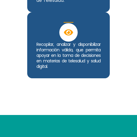
de Telesalud.
Recopilar, analizar y disponibilizar
información válida, que permita
apoyar en la toma de decisiones
en materias de telesalud y salud
digital.