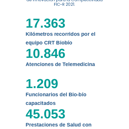
FIC-R 2021.
de la Universidad de
Concepción...
17.363
Leer más
Kilómetros recorridos por el
equipo CRT Biobío
10.846
Atenciones de Telemedicina
1.209
Funcionarios del Bio-bío
capacitados
45.053
Prestaciones de Salud con