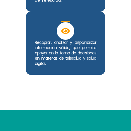
de Telesalud.
Recopilar, analizar y disponibilizar
información válida, que permita
apoyar en la toma de decisiones
en materias de telesalud y salud
digital.