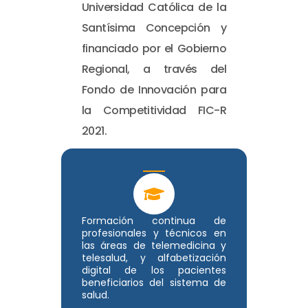
Universidad Católica de la
Santísima Concepción y
financiado por el Gobierno
Regional, a través del
Fondo de Innovación para
la Competitividad FIC-R
2021.
Formación continua de
profesionales y técnicos en
las áreas de telemedicina y
telesalud, y alfabetización
digital de los pacientes
beneficiarios del sistema de
salud.