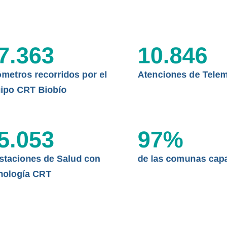
CLÍNICO
DATOS RECOPILADOS
da del estándar internacional
o Regional de Telemedicina y
I+D+I+E
7.363
10.846
niversidad de Concepción...
ABORDAJE CLÍNICO EN
TELESALUD
ómetros recorridos por el
Atenciones de Telem
EMPRENDEDORES
ipo CRT Biobío
ENLACES SATELITALES
5.053
97
%
MDPA
staciones de Salud con
de las comunas cap
nología CRT