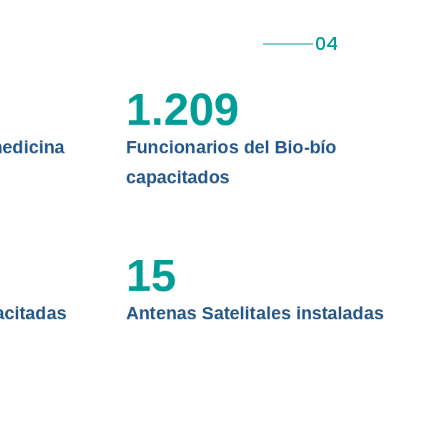
 ASISTENCIAL
1.209
edicina
Funcionarios del Bio-bío
capacitados
15
acitadas
Antenas Satelitales instaladas