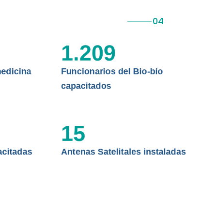
 ASISTENCIAL
1.209
edicina
Funcionarios del Bio-bío
capacitados
15
acitadas
Antenas Satelitales instaladas