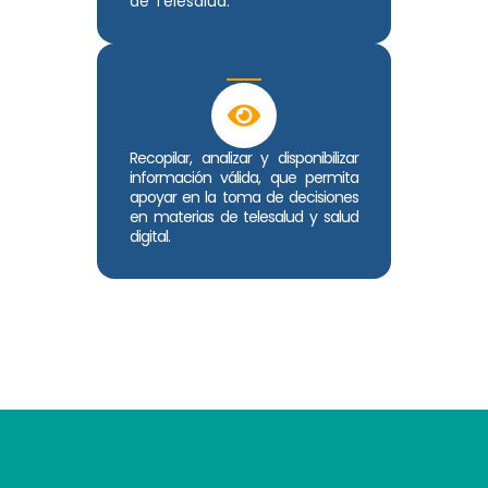
de Telesalud.
Recopilar, analizar y disponibilizar
información válida, que permita
apoyar en la toma de decisiones
en materias de telesalud y salud
digital.