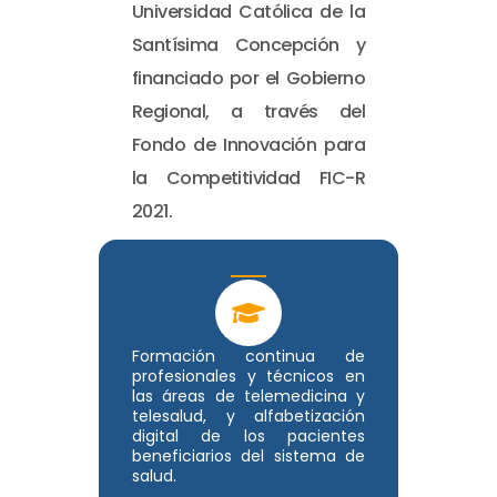
Universidad Católica de la
Santísima Concepción y
financiado por el Gobierno
Regional, a través del
Fondo de Innovación para
la Competitividad FIC-R
2021.
Formación continua de
profesionales y técnicos en
las áreas de telemedicina y
telesalud, y alfabetización
digital de los pacientes
beneficiarios del sistema de
salud.