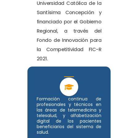
Universidad Católica de la
Santísima Concepción y
financiado por el Gobierno
Regional, a través del
Fondo de Innovación para
la Competitividad FIC-R
2021.
Formación continua de
profesionales y técnicos en
las áreas de telemedicina y
telesalud, y alfabetización
digital de los pacientes
beneficiarios del sistema de
salud.