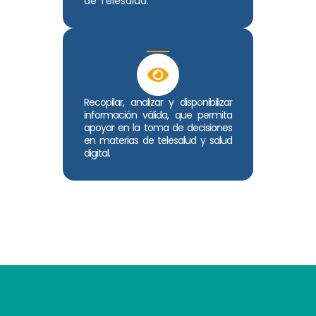
de Telesalud.
Recopilar, analizar y disponibilizar
información válida, que permita
apoyar en la toma de decisiones
en materias de telesalud y salud
digital.