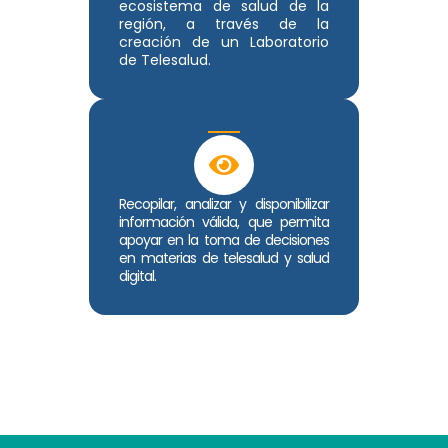
ecosistema de salud de la
región, a través de la
creación de un Laboratorio
de Telesalud.
Recopilar, analizar y disponibilizar
información válida, que permita
apoyar en la toma de decisiones
en materias de telesalud y salud
digital.