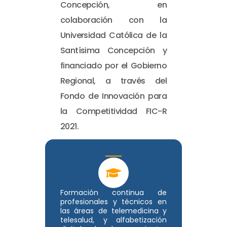
Concepción, en
colaboración con la
Universidad Católica de la
Santísima Concepción y
financiado por el Gobierno
Regional, a través del
Fondo de Innovación para
la Competitividad FIC-R
2021.
Formación continua de
profesionales y técnicos en
las áreas de telemedicina y
telesalud, y alfabetización