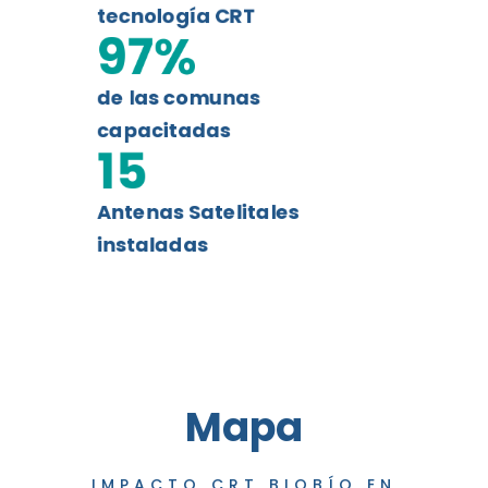
tecnología CRT
97
%
de las comunas
capacitadas
15
Antenas Satelitales
instaladas
Mapa
IMPACTO CRT BIOBÍO EN