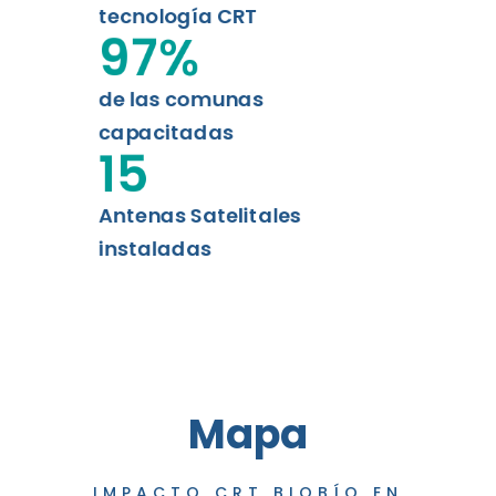
tecnología CRT
97
%
de las comunas
capacitadas
15
Antenas Satelitales
instaladas
Mapa
IMPACTO CRT BIOBÍO EN