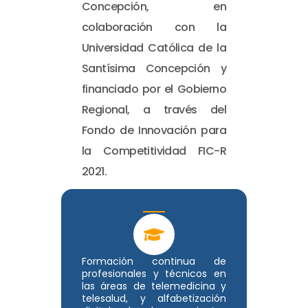
Concepción, en
colaboración con la
Universidad Católica de la
Santísima Concepción y
financiado por el Gobierno
Regional, a través del
Fondo de Innovación para
la Competitividad FIC-R
2021.
Formación continua de
profesionales y técnicos en
las áreas de telemedicina y
telesalud, y alfabetización