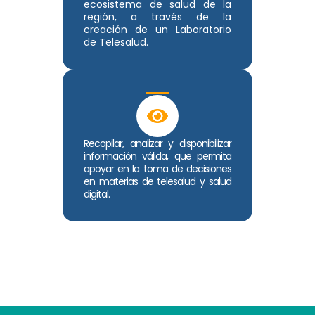
ecosistema de salud de la
región, a través de la
creación de un Laboratorio
de Telesalud.
Recopilar, analizar y disponibilizar
información válida, que permita
apoyar en la toma de decisiones
en materias de telesalud y salud
digital.