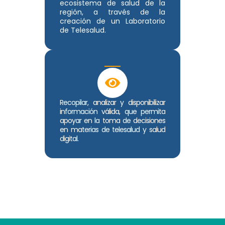
ecosistema de salud de la
región, a través de la
creación de un Laboratorio
de Telesalud.
Recopilar, analizar y disponibilizar
información válida, que permita
apoyar en la toma de decisiones
en materias de telesalud y salud
digital.