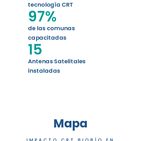
tecnología CRT
97
%
de las comunas
capacitadas
15
Antenas Satelitales
instaladas
Mapa
IMPACTO CRT BIOBÍO EN