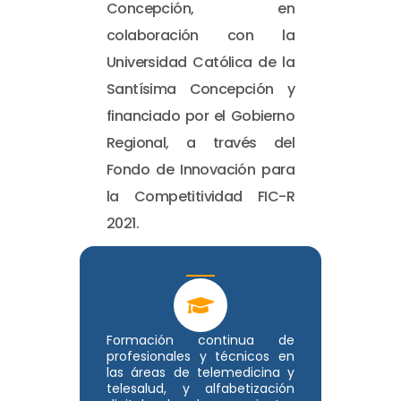
Concepción, en
colaboración con la
Universidad Católica de la
Santísima Concepción y
financiado por el Gobierno
Regional, a través del
Fondo de Innovación para
la Competitividad FIC-R
2021.
Formación continua de
profesionales y técnicos en
las áreas de telemedicina y
telesalud, y alfabetización