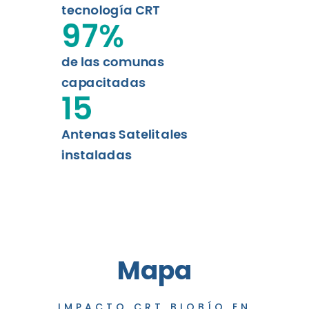
tecnología CRT
97
%
de las comunas
capacitadas
15
Antenas Satelitales
instaladas
Mapa
IMPACTO CRT BIOBÍO EN