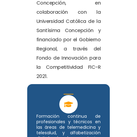
Concepción, en
colaboración con la
Universidad Católica de la
Santísima Concepción y
financiado por el Gobierno
Regional, a través del
Fondo de Innovación para
la Competitividad FIC-R
2021.
Formación continua de
profesionales y técnicos en
las áreas de telemedicina y
telesalud, y alfabetización