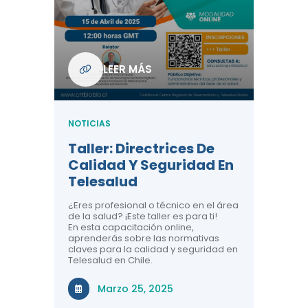
Com
De L
Regi
NOTICIA
LEER MÁS
ndo La
Centr
ión:
Telem
 De
Teles
NOTICIAS
Entre
Taller: Directrices De
Años 
dicina y
Calidad Y Seguridad En
Salud
a el
Telesalud
ndo la
Comun
 de los
¿Eres profesional o técnico en el área
entales de
El proyec
de la salud? ¡Este taller es para ti!
Gobierno
En esta capacitación online,
través de
aprenderás sobre las normativas
periodo
claves para la calidad y seguridad en
Telesalud en Chile.
Di
Marzo 25, 2025