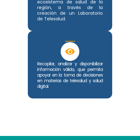
ecosistema de salud de la
región, a través de la
creación de un Laboratorio
de Telesalud.
Recopilar, analizar y disponibilizar
información válida, que permita
apoyar en la toma de decisiones
en materias de telesalud y salud
digital.