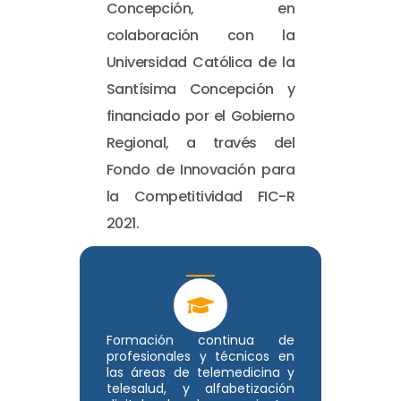
Concepción, en
colaboración con la
Universidad Católica de la
Santísima Concepción y
financiado por el Gobierno
Regional, a través del
Fondo de Innovación para
la Competitividad FIC-R
2021.
Formación continua de
profesionales y técnicos en
las áreas de telemedicina y
telesalud, y alfabetización