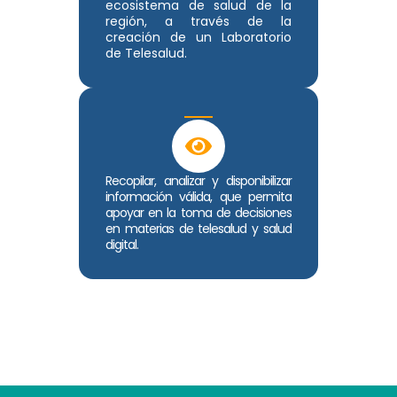
ecosistema de salud de la
región, a través de la
creación de un Laboratorio
de Telesalud.
Recopilar, analizar y disponibilizar
información válida, que permita
apoyar en la toma de decisiones
en materias de telesalud y salud
digital.