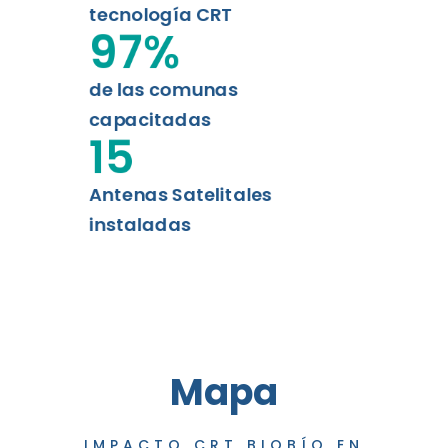
tecnología CRT
97
%
de las comunas
capacitadas
15
Antenas Satelitales
instaladas
Mapa
IMPACTO CRT BIOBÍO EN