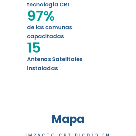
tecnología CRT
97
%
de las comunas
capacitadas
15
Antenas Satelitales
instaladas
Mapa
IMPACTO CRT BIOBÍO EN