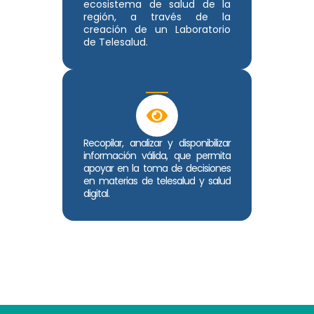
ecosistema de salud de la
región, a través de la
creación de un Laboratorio
de Telesalud.
Recopilar, analizar y disponibilizar
información válida, que permita
apoyar en la toma de decisiones
en materias de telesalud y salud
digital.