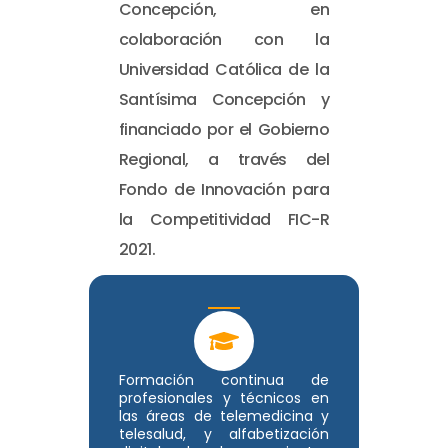
Concepción, en
colaboración con la
Universidad Católica de la
Santísima Concepción y
financiado por el Gobierno
Regional, a través del
Fondo de Innovación para
la Competitividad FIC-R
2021.
Formación continua de
profesionales y técnicos en
las áreas de telemedicina y
telesalud, y alfabetización