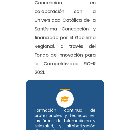
Concepción, en
colaboración con la
Universidad Católica de la
Santísima Concepción y
financiado por el Gobierno
Regional, a través del
Fondo de Innovación para
la Competitividad FIC-R
2021.
Formación continua de
profesionales y técnicos en
las áreas de telemedicina y
telesalud, y alfabetización