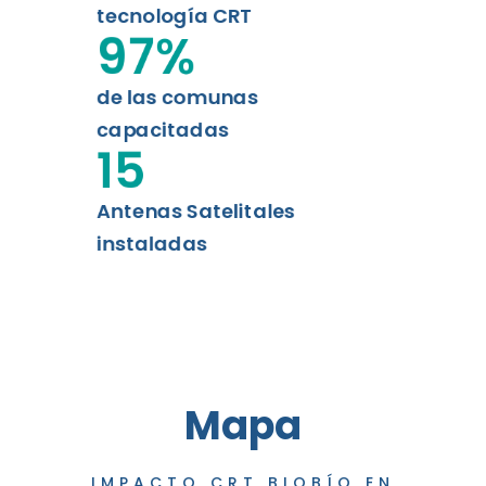
tecnología CRT
97
%
de las comunas
capacitadas
15
Antenas Satelitales
instaladas
Mapa
IMPACTO CRT BIOBÍO EN