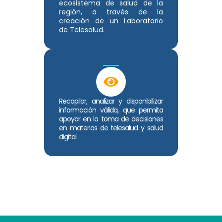
ecosistema de salud de la
región, a través de la
creación de un Laboratorio
de Telesalud.
Recopilar, analizar y disponibilizar
información válida, que permita
apoyar en la toma de decisiones
en materias de telesalud y salud
digital.