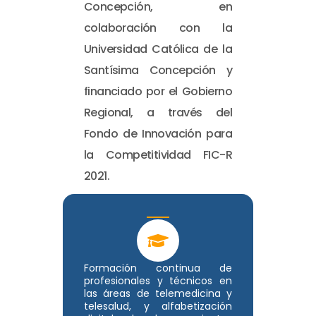
Concepción, en
colaboración con la
Universidad Católica de la
Santísima Concepción y
financiado por el Gobierno
Regional, a través del
Fondo de Innovación para
la Competitividad FIC-R
2021.
Formación continua de
profesionales y técnicos en
las áreas de telemedicina y
telesalud, y alfabetización