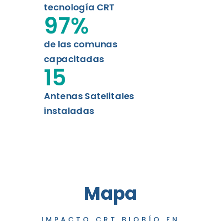
tecnología CRT
97
%
de las comunas
capacitadas
15
Antenas Satelitales
instaladas
Mapa
IMPACTO CRT BIOBÍO EN