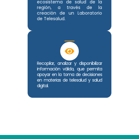
ecosistema de salud de la
región, a través de la
creación de un Laboratorio
de Telesalud.
Recopilar, analizar y disponibilizar
información válida, que permita
apoyar en la toma de decisiones
en materias de telesalud y salud
digital.