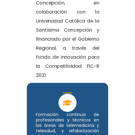
Concepción, en
colaboración con la
Universidad Católica de la
Santísima Concepción y
financiado por el Gobierno
Regional, a través del
Fondo de Innovación para
la Competitividad FIC-R
2021.
Formación continua de
profesionales y técnicos en
las áreas de telemedicina y
telesalud, y alfabetización