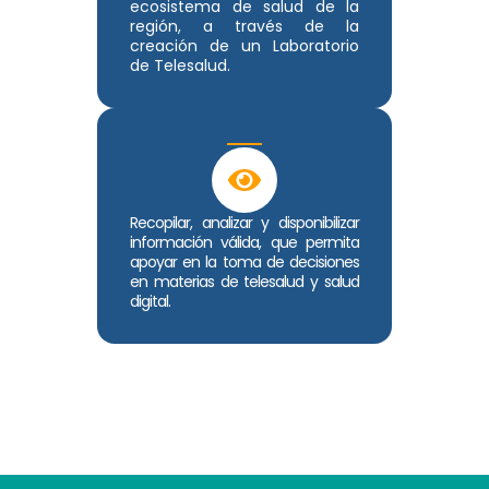
ecosistema de salud de la
región, a través de la
creación de un Laboratorio
de Telesalud.
Recopilar, analizar y disponibilizar
información válida, que permita
apoyar en la toma de decisiones
en materias de telesalud y salud
digital.