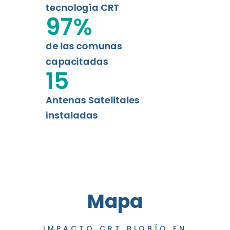
tecnología CRT
97
%
de las comunas
capacitadas
15
Antenas Satelitales
instaladas
Mapa
IMPACTO CRT BIOBÍO EN