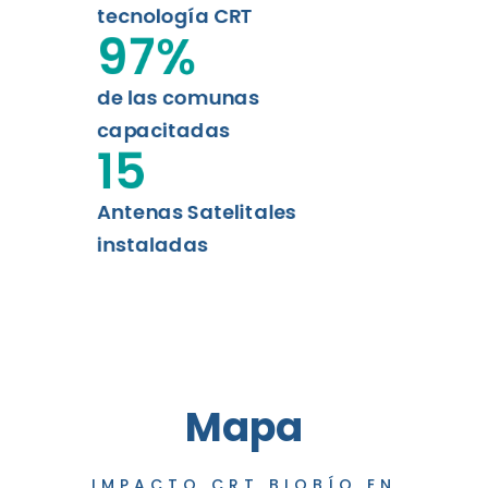
tecnología CRT
97
%
de las comunas
capacitadas
15
Antenas Satelitales
instaladas
Mapa
IMPACTO CRT BIOBÍO EN