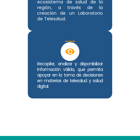
ecosistema de salud de la
región, a través de la
creación de un Laboratorio
de Telesalud.
Recopilar, analizar y disponibilizar
información válida, que permita
apoyar en la toma de decisiones
en materias de telesalud y salud
digital.