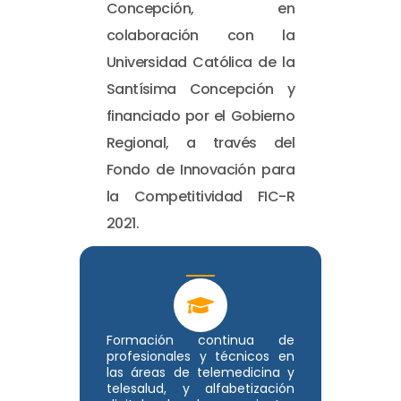
Concepción, en
colaboración con la
Universidad Católica de la
Santísima Concepción y
financiado por el Gobierno
Regional, a través del
Fondo de Innovación para
la Competitividad FIC-R
2021.
Formación continua de
profesionales y técnicos en
las áreas de telemedicina y
telesalud, y alfabetización