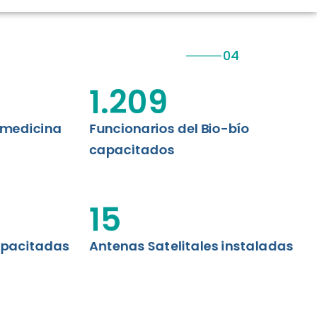
CIÓN RENAL
AS CRT BIOBÍO
 ASISTENCIAL
1.209
emedicina
Funcionarios del Bio-bío
capacitados
15
apacitadas
Antenas Satelitales instaladas