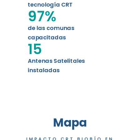
tecnología CRT
97
%
de las comunas
capacitadas
15
Antenas Satelitales
instaladas
Mapa
IMPACTO CRT BIOBÍO EN