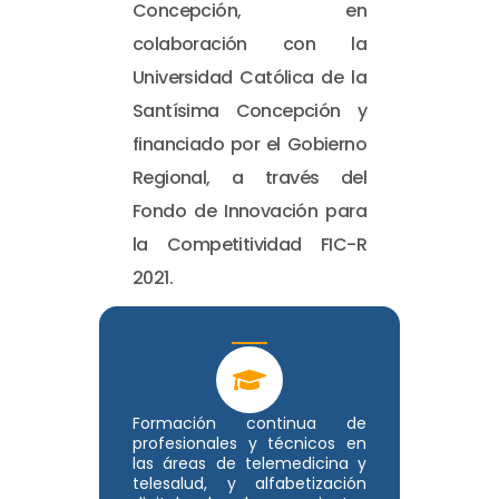
Concepción, en
colaboración con la
Universidad Católica de la
Santísima Concepción y
financiado por el Gobierno
Regional, a través del
Fondo de Innovación para
la Competitividad FIC-R
2021.
Formación continua de
profesionales y técnicos en
las áreas de telemedicina y
telesalud, y alfabetización