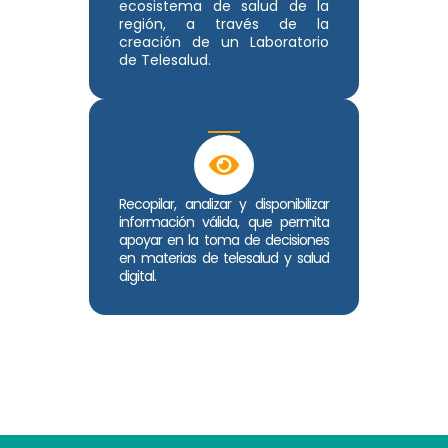
ecosistema de salud de la
región, a través de la
creación de un Laboratorio
de Telesalud.
Recopilar, analizar y disponibilizar
información válida, que permita
apoyar en la toma de decisiones
en materias de telesalud y salud
digital.