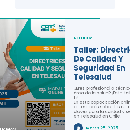
NOTICIAS
Taller: Directr
De Calidad Y
Seguridad En
Telesalud
¿Eres profesional o técnic
área de la salud? ¡Este tal
ti!
En esta capacitación onli
aprenderás sobre las nor
claves para la calidad y 
en Telesalud en Chile.
Marzo 25, 2025
EER MÁS