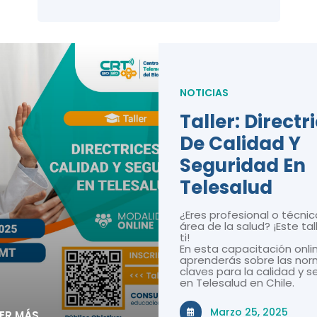
NOTICIAS
Taller: Directr
De Calidad Y
Seguridad En
Telesalud
¿Eres profesional o técnic
área de la salud? ¡Este tal
ti!
En esta capacitación onli
aprenderás sobre las nor
claves para la calidad y 
en Telesalud en Chile.
Marzo 25, 2025
EER MÁS