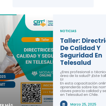
NOTICIAS
Taller: Directr
De Calidad Y
Seguridad En
Telesalud
¿Eres profesional o técnic
área de la salud? ¡Este tal
ti!
En esta capacitación onli
aprenderás sobre las nor
claves para la calidad y 
en Telesalud en Chile.
Marzo 25, 2025
EER MÁS