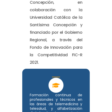
Concepción, en
colaboración con la
Universidad Católica de la
Santísima Concepción y
financiado por el Gobierno
Regional, a través del
Fondo de Innovación para
la Competitividad FIC-R
2021.
Formación continua de
profesionales y técnicos en
las áreas de telemedicina y
telesalud, y alfabetización