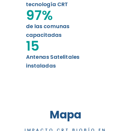
tecnología CRT
97
%
de las comunas
capacitadas
15
Antenas Satelitales
instaladas
Mapa
IMPACTO CRT BIOBÍO EN