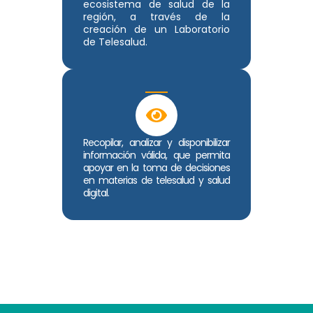
ecosistema de salud de la
región, a través de la
creación de un Laboratorio
de Telesalud.
Recopilar, analizar y disponibilizar
información válida, que permita
apoyar en la toma de decisiones
en materias de telesalud y salud
digital.