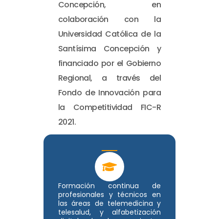
Concepción, en
colaboración con la
Universidad Católica de la
Santísima Concepción y
financiado por el Gobierno
Regional, a través del
Fondo de Innovación para
la Competitividad FIC-R
2021.
Formación continua de
profesionales y técnicos en
las áreas de telemedicina y
telesalud, y alfabetización