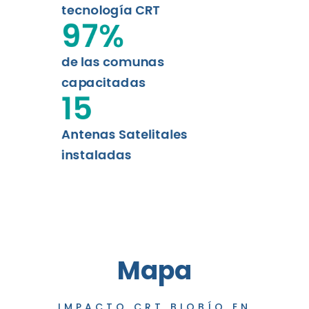
tecnología CRT
97
%
de las comunas
capacitadas
15
Antenas Satelitales
instaladas
Mapa
IMPACTO CRT BIOBÍO EN