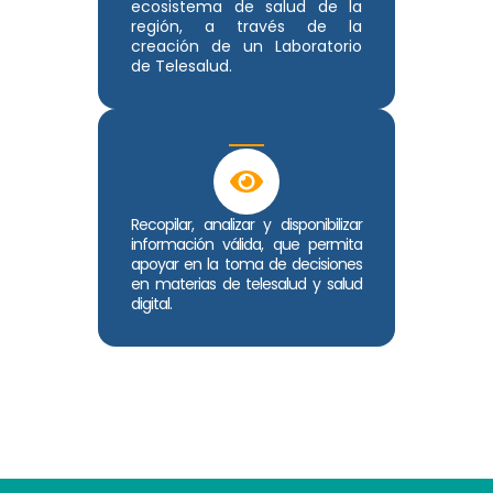
ecosistema de salud de la
región, a través de la
creación de un Laboratorio
de Telesalud.
Recopilar, analizar y disponibilizar
información válida, que permita
apoyar en la toma de decisiones
en materias de telesalud y salud
digital.