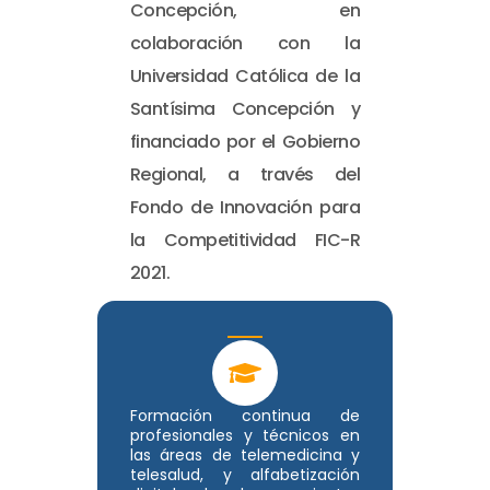
Concepción, en
colaboración con la
Universidad Católica de la
Santísima Concepción y
financiado por el Gobierno
Regional, a través del
Fondo de Innovación para
la Competitividad FIC-R
2021.
Formación continua de
profesionales y técnicos en
las áreas de telemedicina y
telesalud, y alfabetización