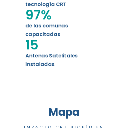
tecnología CRT
97
%
de las comunas
capacitadas
15
Antenas Satelitales
instaladas
Mapa
IMPACTO CRT BIOBÍO EN