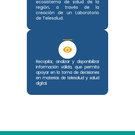
ecosistema de salud de la
región, a través de la
creación de un Laboratorio
de Telesalud.
Recopilar, analizar y disponibilizar
información válida, que permita
apoyar en la toma de decisiones
en materias de telesalud y salud
digital.