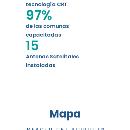
tecnología CRT
97
%
de las comunas
capacitadas
15
Antenas Satelitales
instaladas
Mapa
IMPACTO CRT BIOBÍO EN