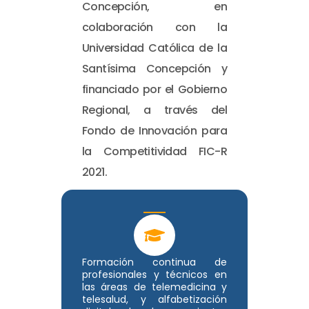
Concepción, en
colaboración con la
Universidad Católica de la
Santísima Concepción y
financiado por el Gobierno
Regional, a través del
Fondo de Innovación para
la Competitividad FIC-R
2021.
Formación continua de
profesionales y técnicos en
las áreas de telemedicina y
telesalud, y alfabetización