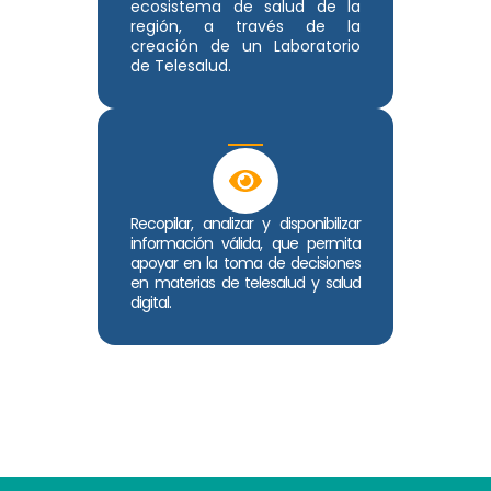
ecosistema de salud de la
región, a través de la
creación de un Laboratorio
de Telesalud.
Recopilar, analizar y disponibilizar
información válida, que permita
apoyar en la toma de decisiones
en materias de telesalud y salud
digital.