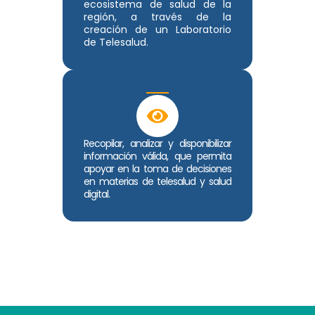
ecosistema de salud de la
región, a través de la
creación de un Laboratorio
de Telesalud.
Recopilar, analizar y disponibilizar
información válida, que permita
apoyar en la toma de decisiones
en materias de telesalud y salud
digital.