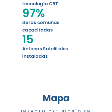
tecnología CRT
97
%
de las comunas
capacitadas
15
Antenas Satelitales
instaladas
Mapa
IMPACTO CRT BIOBÍO EN