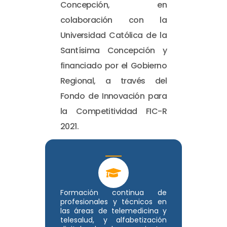
Concepción, en
colaboración con la
Universidad Católica de la
Santísima Concepción y
financiado por el Gobierno
Regional, a través del
Fondo de Innovación para
la Competitividad FIC-R
2021.
Formación continua de
profesionales y técnicos en
las áreas de telemedicina y
telesalud, y alfabetización