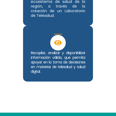
ecosistema de salud de la
región, a través de la
creación de un Laboratorio
de Telesalud.
Recopilar, analizar y disponibilizar
información válida, que permita
apoyar en la toma de decisiones
en materias de telesalud y salud
digital.