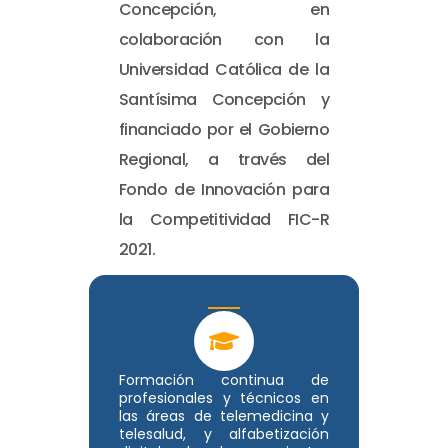
Concepción, en
colaboración con la
Universidad Católica de la
Santísima Concepción y
financiado por el Gobierno
Regional, a través del
Fondo de Innovación para
la Competitividad FIC-R
2021.
Formación continua de
profesionales y técnicos en
las áreas de telemedicina y
telesalud, y alfabetización