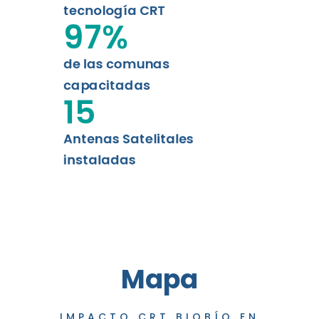
tecnología CRT
97
%
de las comunas
capacitadas
15
Antenas Satelitales
instaladas
Mapa
IMPACTO CRT BIOBÍO EN