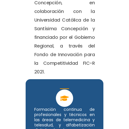
Concepción, en
colaboración con la
Universidad Católica de la
Santísima Concepción y
financiado por el Gobierno
Regional, a través del
Fondo de Innovación para
la Competitividad FIC-R
2021.
Formación continua de
profesionales y técnicos en
las áreas de telemedicina y
telesalud, y alfabetización