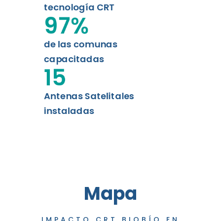
tecnología CRT
97
%
de las comunas
capacitadas
15
Antenas Satelitales
instaladas
Mapa
IMPACTO CRT BIOBÍO EN