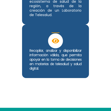
ecosistema de salud de la
región, a través de la
creación de un Laboratorio
de Telesalud.
Recopilar, analizar y disponibilizar
información válida, que permita
apoyar en la toma de decisiones
en materias de telesalud y salud
digital.