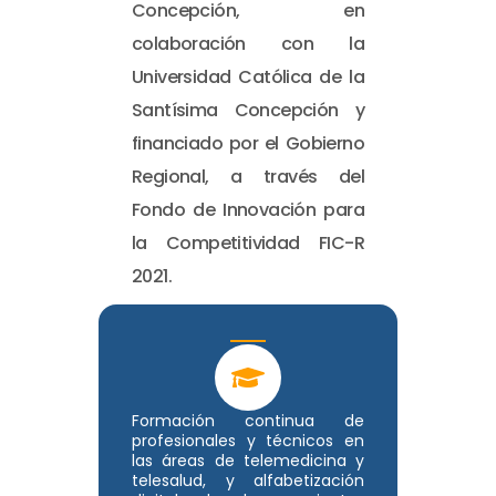
Concepción, en
colaboración con la
Universidad Católica de la
Santísima Concepción y
financiado por el Gobierno
Regional, a través del
Fondo de Innovación para
la Competitividad FIC-R
2021.
Formación continua de
profesionales y técnicos en
las áreas de telemedicina y
telesalud, y alfabetización