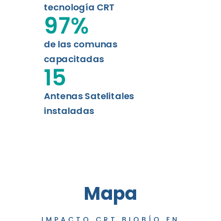
tecnología CRT
97
%
de las comunas
capacitadas
15
Antenas Satelitales
instaladas
Mapa
IMPACTO CRT BIOBÍO EN