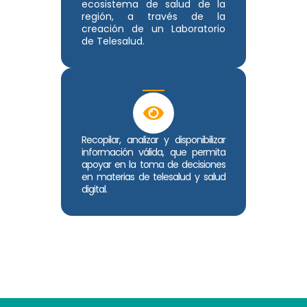
ecosistema de salud de la
región, a través de la
creación de un Laboratorio
de Telesalud.
Recopilar, analizar y disponibilizar
información válida, que permita
apoyar en la toma de decisiones
en materias de telesalud y salud
digital.