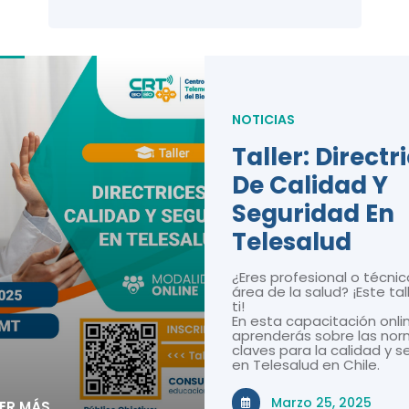
NOTICIAS
Taller: Directr
De Calidad Y
Seguridad En
Telesalud
¿Eres profesional o técnic
área de la salud? ¡Este tal
ti!
En esta capacitación onli
aprenderás sobre las nor
claves para la calidad y 
en Telesalud en Chile.
Marzo 25, 2025
EER MÁS