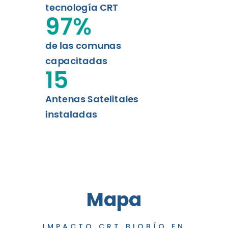
tecnología CRT
97
%
de las comunas
capacitadas
15
Antenas Satelitales
instaladas
Mapa
IMPACTO CRT BIOBÍO EN