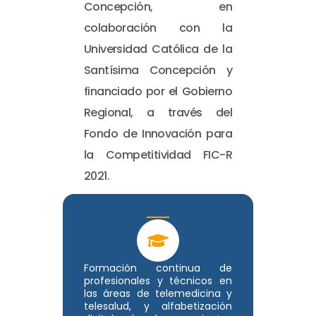
Concepción, en
colaboración con la
Universidad Católica de la
Santísima Concepción y
financiado por el Gobierno
Regional, a través del
Fondo de Innovación para
la Competitividad FIC-R
2021.
Formación continua de
profesionales y técnicos en
las áreas de telemedicina y
telesalud, y alfabetización