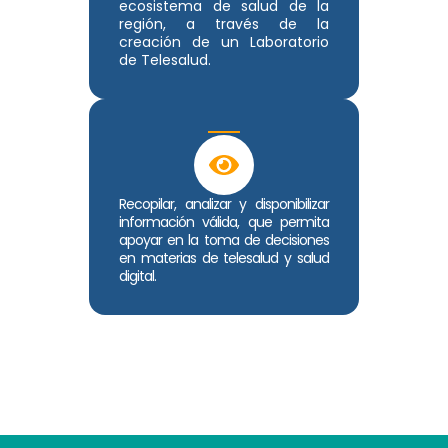
ecosistema de salud de la
región, a través de la
creación de un Laboratorio
de Telesalud.
Recopilar, analizar y disponibilizar
información válida, que permita
apoyar en la toma de decisiones
en materias de telesalud y salud
digital.