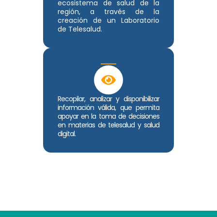
ecosistema de salud de la
región, a través de la
creación de un Laboratorio
de Telesalud.
Recopilar, analizar y disponibilizar
información válida, que permita
apoyar en la toma de decisiones
en materias de telesalud y salud
digital.