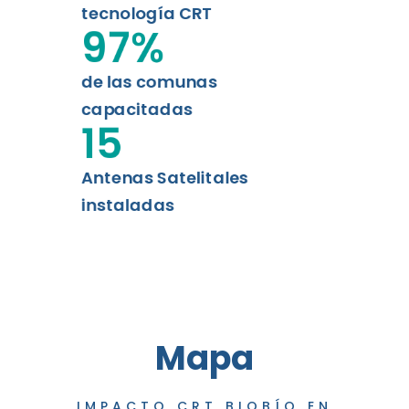
tecnología CRT
97
%
de las comunas
capacitadas
15
Antenas Satelitales
instaladas
Mapa
IMPACTO CRT BIOBÍO EN