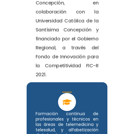
Concepción, en
colaboración con la
Universidad Católica de la
Santísima Concepción y
financiado por el Gobierno
Regional, a través del
Fondo de Innovación para
la Competitividad FIC-R
2021.
Formación continua de
profesionales y técnicos en
las áreas de telemedicina y
telesalud, y alfabetización