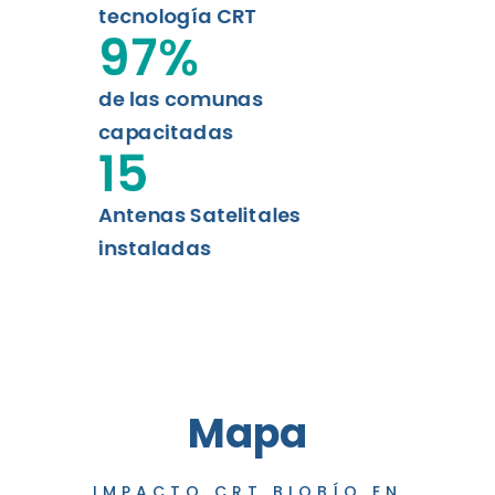
tecnología CRT
97
%
de las comunas
capacitadas
15
Antenas Satelitales
instaladas
Mapa
IMPACTO CRT BIOBÍO EN