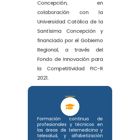
Concepción, en
colaboración con la
Universidad Católica de la
Santísima Concepción y
financiado por el Gobierno
Regional, a través del
Fondo de Innovación para
la Competitividad FIC-R
2021.
Formación continua de
profesionales y técnicos en
las áreas de telemedicina y
telesalud, y alfabetización