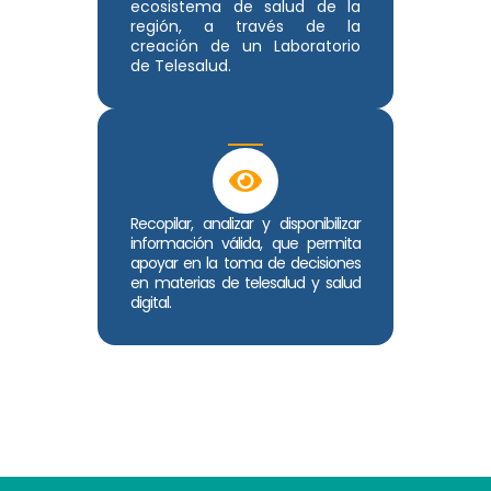
ecosistema de salud de la
región, a través de la
creación de un Laboratorio
de Telesalud.
Recopilar, analizar y disponibilizar
información válida, que permita
apoyar en la toma de decisiones
en materias de telesalud y salud
digital.