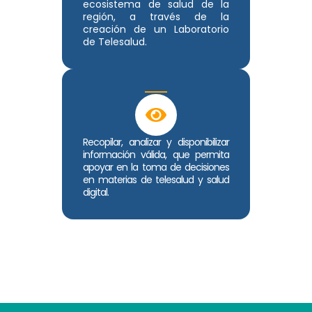
ecosistema de salud de la
región, a través de la
creación de un Laboratorio
de Telesalud.
Recopilar, analizar y disponibilizar
información válida, que permita
apoyar en la toma de decisiones
en materias de telesalud y salud
digital.