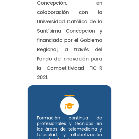
Concepción, en
colaboración con la
Universidad Católica de la
Santísima Concepción y
financiado por el Gobierno
Regional, a través del
Fondo de Innovación para
la Competitividad FIC-R
2021.
Formación continua de
profesionales y técnicos en
las áreas de telemedicina y
telesalud, y alfabetización