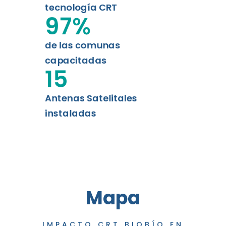
tecnología CRT
97
%
de las comunas
capacitadas
15
Antenas Satelitales
instaladas
Mapa
IMPACTO CRT BIOBÍO EN